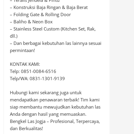
– Konstruksi Baja Ringan & Baja Berat
– Folding Gate & Rolling Door
– Baliho & Neon Box
– Stainless Steel Custom (Kitchen Set, Rak,
dll.)
– Dan berbagai kebutuhan las lainnya sesuai
permintaan!
KONTAK KAMI:
Telp: 0851-0084-6516
Telp/WA: 0831-1301-9139
Hubungi kami sekarang juga untuk
mendapatkan penawaran terbaik! Tim kami
siap membantu mewujudkan kebutuhan las
Anda dengan hasil yang memuaskan.
Bengkel Las Jogja – Profesional, Terpercaya,
dan Berkualitas!