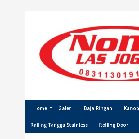
Skip
to
content
Home
Galeri
Baja Ringan
Kanop
Railing Tangga Stainless
Rolling Door