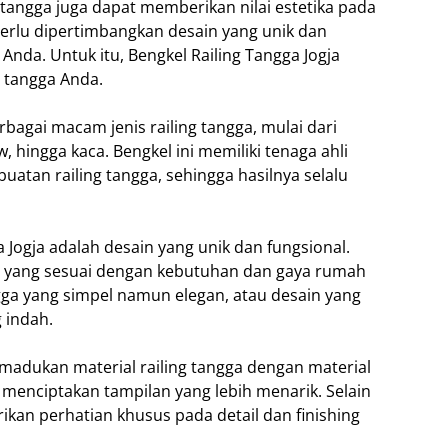
 tangga juga dapat memberikan nilai estetika pada
perlu dipertimbangkan desain yang unik dan
nda. Untuk itu, Bengkel Railing Tangga Jogja
g tangga Anda.
bagai macam jenis railing tangga, mulai dari
ow, hingga kaca. Bengkel ini memiliki tenaga ahli
tan railing tangga, sehingga hasilnya selalu
 Jogja adalah desain yang unik dan fungsional.
a yang sesuai dengan kebutuhan dan gaya rumah
gga yang simpel namun elegan, atau desain yang
 indah.
madukan material railing tangga dengan material
k menciptakan tampilan yang lebih menarik. Selain
rikan perhatian khusus pada detail dan finishing