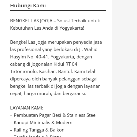
Hubungi Kami
BENGKEL LAS JOGJA – Solusi Terbaik untuk
Kebutuhan Las Anda di Yogyakarta!
Bengkel Las Jogja merupakan penyedia jasa
las profesional yang berlokasi di Jl. Wahid
Hasyim No. 40-41, Yogyakarta, dengan
cabang di Jogonalan Kidul RT 04,
Tirtonirmolo, Kasihan, Bantul. Kami telah
dipercaya oleh banyak pelanggan sebagai
bengkel las terbaik di Jogja dengan layanan
cepat, harga murah, dan bergaransi.
LAYANAN KAMI:
– Pembuatan Pagar Besi & Stainless Steel
– Kanopi Minimalis & Modern
– Railing Tangga & Balkon
– Teralis Jendela & Pintu