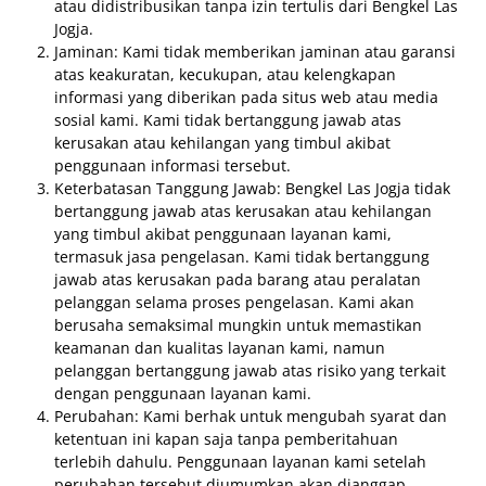
atau didistribusikan tanpa izin tertulis dari Bengkel Las
Jogja.
Jaminan: Kami tidak memberikan jaminan atau garansi
atas keakuratan, kecukupan, atau kelengkapan
informasi yang diberikan pada situs web atau media
sosial kami. Kami tidak bertanggung jawab atas
kerusakan atau kehilangan yang timbul akibat
penggunaan informasi tersebut.
Keterbatasan Tanggung Jawab: Bengkel Las Jogja tidak
bertanggung jawab atas kerusakan atau kehilangan
yang timbul akibat penggunaan layanan kami,
termasuk jasa pengelasan. Kami tidak bertanggung
jawab atas kerusakan pada barang atau peralatan
pelanggan selama proses pengelasan. Kami akan
berusaha semaksimal mungkin untuk memastikan
keamanan dan kualitas layanan kami, namun
pelanggan bertanggung jawab atas risiko yang terkait
dengan penggunaan layanan kami.
Perubahan: Kami berhak untuk mengubah syarat dan
ketentuan ini kapan saja tanpa pemberitahuan
terlebih dahulu. Penggunaan layanan kami setelah
perubahan tersebut diumumkan akan dianggap