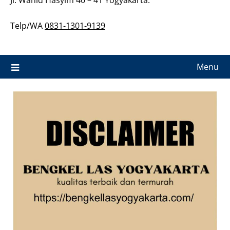
Telp/WA
0831-1301-9139
Menu