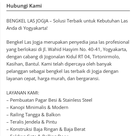
Hubungi Kami
BENGKEL LAS JOGJA – Solusi Terbaik untuk Kebutuhan Las
Anda di Yogyakarta!
Bengkel Las Jogja merupakan penyedia jasa las profesional
yang berlokasi di Jl. Wahid Hasyim No. 40-41, Yogyakarta,
dengan cabang di Jogonalan Kidul RT 04, Tirtonirmolo,
Kasihan, Bantul. Kami telah dipercaya oleh banyak
pelanggan sebagai bengkel las terbaik di Jogja dengan
layanan cepat, harga murah, dan bergaransi.
LAYANAN KAMI:
– Pembuatan Pagar Besi & Stainless Steel
– Kanopi Minimalis & Modern
– Railing Tangga & Balkon
– Teralis Jendela & Pintu
– Konstruksi Baja Ringan & Baja Berat