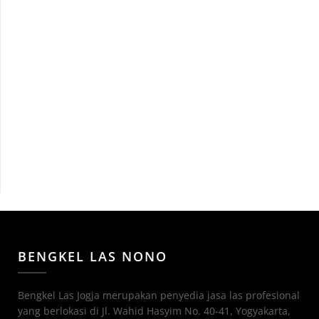
BENGKEL LAS NONO
Bengkel Las Jogja merupakan penyedia jasa las profesional
yang berlokasi di Jl. Wahid Hasyim No. 40-41, Yogyakarta,