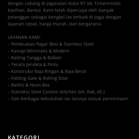
dengan cabang di Jogonalan Kidul RT 04, Tirtonirmolo,
Kasihan, Bantul. Kami telah dipercaya oleh banyak
pelanggan sebagai bengkel las terbaik di Jogja dengan
layanan cepat, harga murah, dan bergaransi.
LAYANAN KAMI:
– Pembuatan Pagar Besi & Stainless Steel
– Kanopi Minimalis & Modern
– Railing Tangga & Balkon
– Teralis Jendela & Pintu
– Konstruksi Baja Ringan & Baja Berat
– Folding Gate & Rolling Door
– Baliho & Neon Box
– Stainless Steel Custom (Kitchen Set, Rak, dll.)
– Dan berbagai kebutuhan las lainnya sesuai permintaan!
KATEGORI