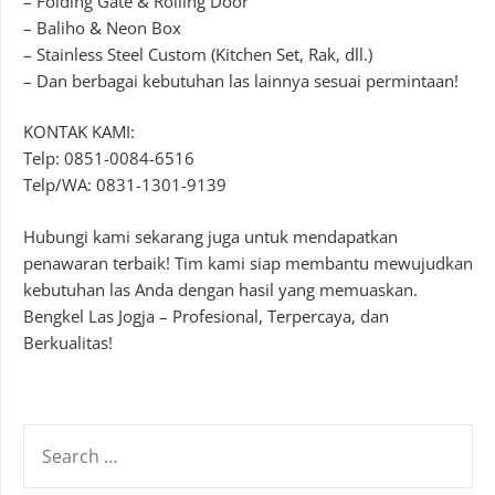
– Folding Gate & Rolling Door
– Baliho & Neon Box
– Stainless Steel Custom (Kitchen Set, Rak, dll.)
– Dan berbagai kebutuhan las lainnya sesuai permintaan!
KONTAK KAMI:
Telp: 0851-0084-6516
Telp/WA: 0831-1301-9139
Hubungi kami sekarang juga untuk mendapatkan
penawaran terbaik! Tim kami siap membantu mewujudkan
kebutuhan las Anda dengan hasil yang memuaskan.
Bengkel Las Jogja – Profesional, Terpercaya, dan
Berkualitas!
SEARCH
FOR: