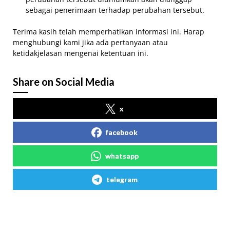
sebagai penerimaan terhadap perubahan tersebut.
Terima kasih telah memperhatikan informasi ini. Harap
menghubungi kami jika ada pertanyaan atau
ketidakjelasan mengenai ketentuan ini.
Share on Social Media
x
facebook
whatsapp
telegram