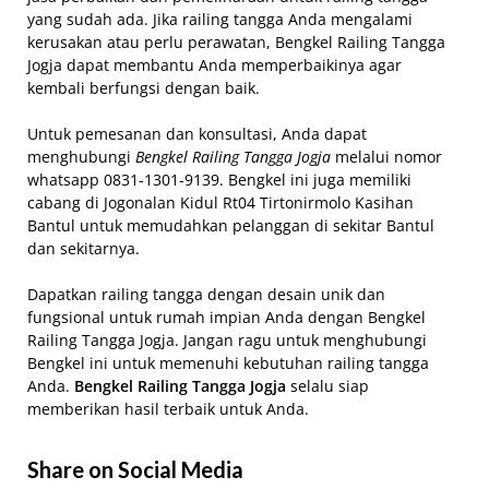
yang sudah ada. Jika railing tangga Anda mengalami
kerusakan atau perlu perawatan, Bengkel Railing Tangga
Jogja dapat membantu Anda memperbaikinya agar
kembali berfungsi dengan baik.
Untuk pemesanan dan konsultasi, Anda dapat
menghubungi
Bengkel Railing Tangga Jogja
melalui nomor
whatsapp 0831-1301-9139. Bengkel ini juga memiliki
cabang di Jogonalan Kidul Rt04 Tirtonirmolo Kasihan
Bantul untuk memudahkan pelanggan di sekitar Bantul
dan sekitarnya.
Dapatkan railing tangga dengan desain unik dan
fungsional untuk rumah impian Anda dengan Bengkel
Railing Tangga Jogja. Jangan ragu untuk menghubungi
Bengkel ini untuk memenuhi kebutuhan railing tangga
Anda.
Bengkel Railing Tangga Jogja
selalu siap
memberikan hasil terbaik untuk Anda.
Share on Social Media