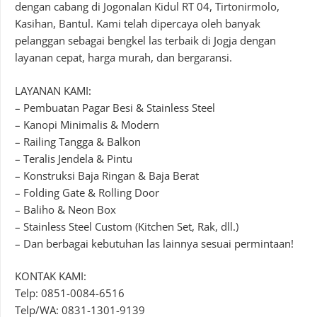
dengan cabang di Jogonalan Kidul RT 04, Tirtonirmolo,
Kasihan, Bantul. Kami telah dipercaya oleh banyak
pelanggan sebagai bengkel las terbaik di Jogja dengan
layanan cepat, harga murah, dan bergaransi.
LAYANAN KAMI:
– Pembuatan Pagar Besi & Stainless Steel
– Kanopi Minimalis & Modern
– Railing Tangga & Balkon
– Teralis Jendela & Pintu
– Konstruksi Baja Ringan & Baja Berat
– Folding Gate & Rolling Door
– Baliho & Neon Box
– Stainless Steel Custom (Kitchen Set, Rak, dll.)
– Dan berbagai kebutuhan las lainnya sesuai permintaan!
KONTAK KAMI:
Telp: 0851-0084-6516
Telp/WA: 0831-1301-9139