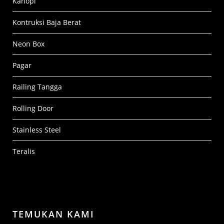
Kanopi
Kontruksi Baja Berat
Neon Box
Pagar
Railing Tangga
Rolling Door
Stainless Steel
Teralis
TEMUKAN KAMI