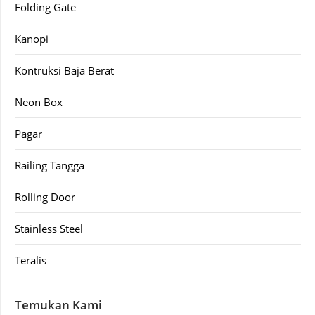
Folding Gate
Kanopi
Kontruksi Baja Berat
Neon Box
Pagar
Railing Tangga
Rolling Door
Stainless Steel
Teralis
Temukan Kami