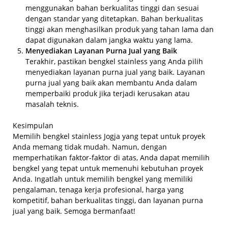
menggunakan bahan berkualitas tinggi dan sesuai
dengan standar yang ditetapkan. Bahan berkualitas
tinggi akan menghasilkan produk yang tahan lama dan
dapat digunakan dalam jangka waktu yang lama.
Menyediakan Layanan Purna Jual yang Baik
Terakhir, pastikan bengkel stainless yang Anda pilih
menyediakan layanan purna jual yang baik. Layanan
purna jual yang baik akan membantu Anda dalam
memperbaiki produk jika terjadi kerusakan atau
masalah teknis.
Kesimpulan
Memilih bengkel stainless Jogja yang tepat untuk proyek
Anda memang tidak mudah. Namun, dengan
memperhatikan faktor-faktor di atas, Anda dapat memilih
bengkel yang tepat untuk memenuhi kebutuhan proyek
Anda. Ingatlah untuk memilih bengkel yang memiliki
pengalaman, tenaga kerja profesional, harga yang
kompetitif, bahan berkualitas tinggi, dan layanan purna
jual yang baik. Semoga bermanfaat!