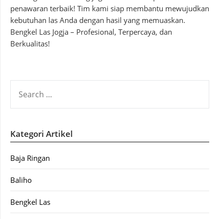
penawaran terbaik! Tim kami siap membantu mewujudkan
kebutuhan las Anda dengan hasil yang memuaskan.
Bengkel Las Jogja – Profesional, Terpercaya, dan
Berkualitas!
SEARCH
FOR:
Kategori Artikel
Baja Ringan
Baliho
Bengkel Las