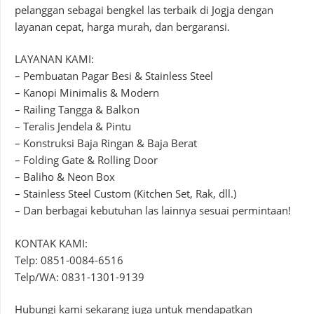
pelanggan sebagai bengkel las terbaik di Jogja dengan
layanan cepat, harga murah, dan bergaransi.
LAYANAN KAMI:
– Pembuatan Pagar Besi & Stainless Steel
– Kanopi Minimalis & Modern
– Railing Tangga & Balkon
– Teralis Jendela & Pintu
– Konstruksi Baja Ringan & Baja Berat
– Folding Gate & Rolling Door
– Baliho & Neon Box
– Stainless Steel Custom (Kitchen Set, Rak, dll.)
– Dan berbagai kebutuhan las lainnya sesuai permintaan!
KONTAK KAMI:
Telp: 0851-0084-6516
Telp/WA: 0831-1301-9139
Hubungi kami sekarang juga untuk mendapatkan