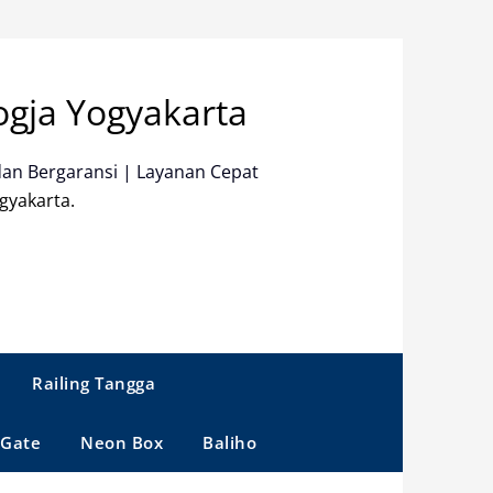
ogja Yogyakarta
dan Bergaransi | Layanan Cepat
gyakarta.
Railing Tangga
 Gate
Neon Box
Baliho