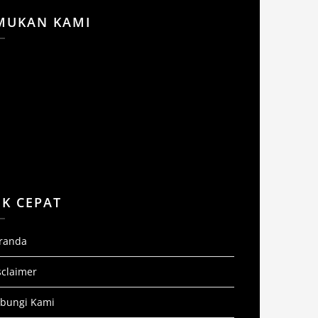
MUKAN KAMI
NK CEPAT
randa
sclaimer
bungi Kami