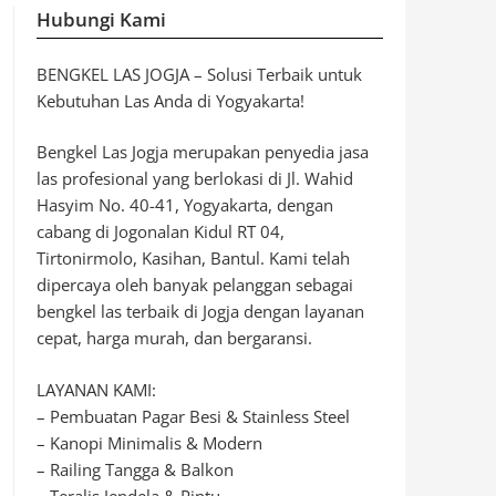
Hubungi Kami
BENGKEL LAS JOGJA – Solusi Terbaik untuk
Kebutuhan Las Anda di Yogyakarta!
Bengkel Las Jogja merupakan penyedia jasa
las profesional yang berlokasi di Jl. Wahid
Hasyim No. 40-41, Yogyakarta, dengan
cabang di Jogonalan Kidul RT 04,
Tirtonirmolo, Kasihan, Bantul. Kami telah
dipercaya oleh banyak pelanggan sebagai
bengkel las terbaik di Jogja dengan layanan
cepat, harga murah, dan bergaransi.
LAYANAN KAMI:
– Pembuatan Pagar Besi & Stainless Steel
– Kanopi Minimalis & Modern
– Railing Tangga & Balkon
– Teralis Jendela & Pintu