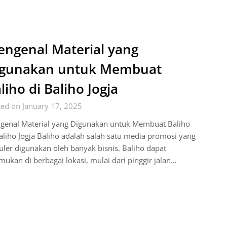
ngenal Material yang
igunakan untuk Membuat
liho di Baliho Jogja
ed on January 17, 2025
genal Material yang Digunakan untuk Membuat Baliho
aliho Jogja Baliho adalah salah satu media promosi yang
ler digunakan oleh banyak bisnis. Baliho dapat
mukan di berbagai lokasi, mulai dari pinggir jalan…