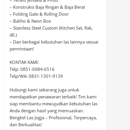
– Konstruksi Baja Ringan & Baja Berat
– Folding Gate & Rolling Door
– Baliho & Neon Box
– Stainless Steel Custom (Kitchen Set, Rak,
dll.)
– Dan berbagai kebutuhan las lainnya sesuai
permintaan!
KONTAK KAMI:
Telp: 0851-0084-6516
Telp/WA: 0831-1301-9139
Hubungi kami sekarang juga untuk
mendapatkan penawaran terbaik! Tim kami
siap membantu mewujudkan kebutuhan las
Anda dengan hasil yang memuaskan.
Bengkel Las Jogja – Profesional, Terpercaya,
dan Berkualitas!