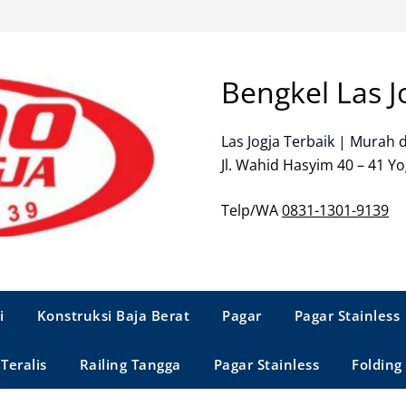
Bengkel Las J
Las Jogja Terbaik | Murah 
Jl. Wahid Hasyim 40 – 41 Yo
Telp/WA
0831-1301-9139
i
Konstruksi Baja Berat
Pagar
Pagar Stainless
Teralis
Railing Tangga
Pagar Stainless
Folding