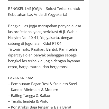
BENGKEL LAS JOGJA – Solusi Terbaik untuk
Kebutuhan Las Anda di Yogyakarta!
Bengkel Las Jogja merupakan penyedia jasa
las profesional yang berlokasi di Jl. Wahid
Hasyim No. 40-41, Yogyakarta, dengan
cabang di Jogonalan Kidul RT 04,
Tirtonirmolo, Kasihan, Bantul. Kami telah
dipercaya oleh banyak pelanggan sebagai
bengkel las terbaik di Jogja dengan layanan
cepat, harga murah, dan bergaransi.
LAYANAN KAMI:
– Pembuatan Pagar Besi & Stainless Steel
– Kanopi Minimalis & Modern
– Railing Tangga & Balkon
– Teralis Jendela & Pintu
– Konstruksi Baja Ringan & Baja Berat