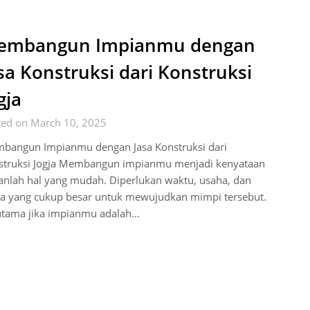
embangun Impianmu dengan
sa Konstruksi dari Konstruksi
gja
ted on March 10, 2025
bangun Impianmu dengan Jasa Konstruksi dari
struksi Jogja Membangun impianmu menjadi kenyataan
anlah hal yang mudah. Diperlukan waktu, usaha, dan
ya yang cukup besar untuk mewujudkan mimpi tersebut.
utama jika impianmu adalah…