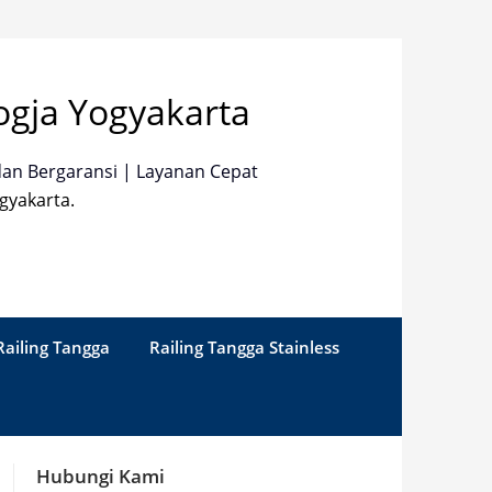
ogja Yogyakarta
dan Bergaransi | Layanan Cepat
gyakarta.
Railing Tangga
Railing Tangga Stainless
Hubungi Kami