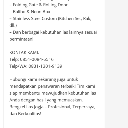
– Folding Gate & Rolling Door
– Baliho & Neon Box
– Stainless Steel Custom (Kitchen Set, Rak,
dll.)
– Dan berbagai kebutuhan las lainnya sesuai
permintaan!
KONTAK KAMI:
Telp: 0851-0084-6516
Telp/WA: 0831-1301-9139
Hubungi kami sekarang juga untuk
mendapatkan penawaran terbaik! Tim kami
siap membantu mewujudkan kebutuhan las
Anda dengan hasil yang memuaskan.
Bengkel Las Jogja – Profesional, Terpercaya,
dan Berkualitas!