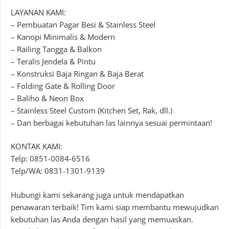
LAYANAN KAMI:
– Pembuatan Pagar Besi & Stainless Steel
– Kanopi Minimalis & Modern
– Railing Tangga & Balkon
– Teralis Jendela & Pintu
– Konstruksi Baja Ringan & Baja Berat
– Folding Gate & Rolling Door
– Baliho & Neon Box
– Stainless Steel Custom (Kitchen Set, Rak, dll.)
– Dan berbagai kebutuhan las lainnya sesuai permintaan!
KONTAK KAMI:
Telp: 0851-0084-6516
Telp/WA: 0831-1301-9139
Hubungi kami sekarang juga untuk mendapatkan
penawaran terbaik! Tim kami siap membantu mewujudkan
kebutuhan las Anda dengan hasil yang memuaskan.