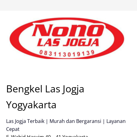
Skip
to
content
Bengkel Las Jogja
Yogyakarta
Las Jogja Terbaik | Murah dan Bergaransi | Layanan
Cepat
Jl. Wahid Hasyim 40 – 41 Yogyakarta.