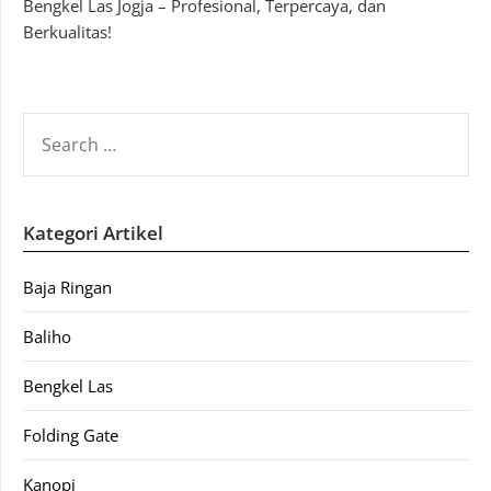
Bengkel Las Jogja – Profesional, Terpercaya, dan
Berkualitas!
SEARCH
FOR:
Kategori Artikel
Baja Ringan
Baliho
Bengkel Las
Folding Gate
Kanopi