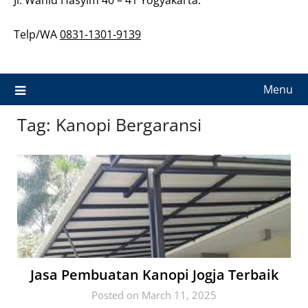
Telp/WA
0831-1301-9139
Menu
Tag:
Kanopi Bergaransi
Jasa Pembuatan Kanopi Jogja Terbaik
Posted on March 11, 2025