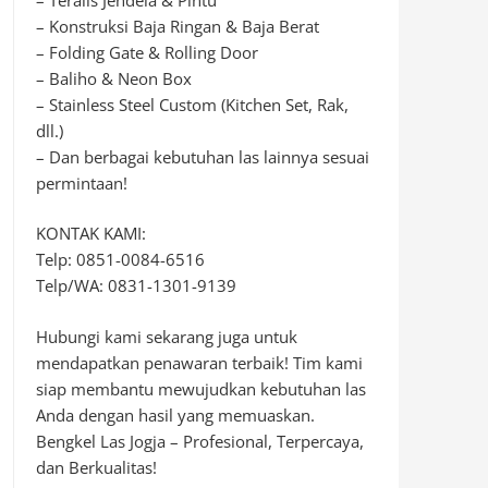
– Konstruksi Baja Ringan & Baja Berat
– Folding Gate & Rolling Door
– Baliho & Neon Box
– Stainless Steel Custom (Kitchen Set, Rak,
dll.)
– Dan berbagai kebutuhan las lainnya sesuai
permintaan!
KONTAK KAMI:
Telp: 0851-0084-6516
Telp/WA: 0831-1301-9139
Hubungi kami sekarang juga untuk
mendapatkan penawaran terbaik! Tim kami
siap membantu mewujudkan kebutuhan las
Anda dengan hasil yang memuaskan.
Bengkel Las Jogja – Profesional, Terpercaya,
dan Berkualitas!