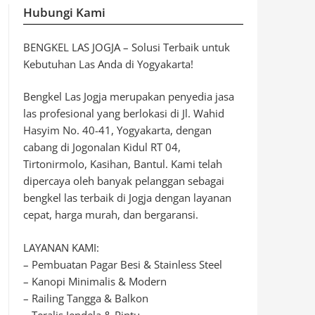
Hubungi Kami
BENGKEL LAS JOGJA – Solusi Terbaik untuk
Kebutuhan Las Anda di Yogyakarta!
Bengkel Las Jogja merupakan penyedia jasa
las profesional yang berlokasi di Jl. Wahid
Hasyim No. 40-41, Yogyakarta, dengan
cabang di Jogonalan Kidul RT 04,
Tirtonirmolo, Kasihan, Bantul. Kami telah
dipercaya oleh banyak pelanggan sebagai
bengkel las terbaik di Jogja dengan layanan
cepat, harga murah, dan bergaransi.
LAYANAN KAMI:
– Pembuatan Pagar Besi & Stainless Steel
– Kanopi Minimalis & Modern
– Railing Tangga & Balkon
– Teralis Jendela & Pintu