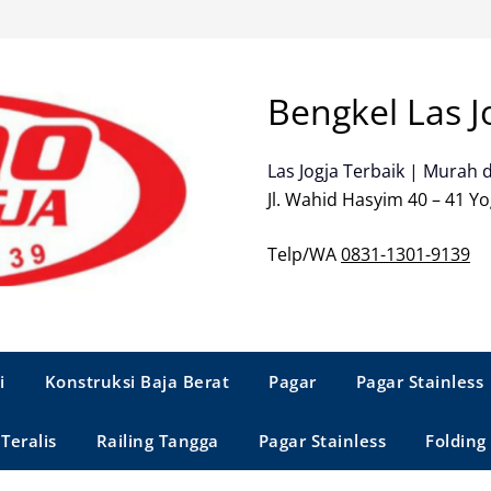
Bengkel Las J
Las Jogja Terbaik | Murah 
Jl. Wahid Hasyim 40 – 41 Yo
Telp/WA
0831-1301-9139
i
Konstruksi Baja Berat
Pagar
Pagar Stainless
Teralis
Railing Tangga
Pagar Stainless
Folding