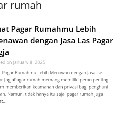
ar rumah
at Pagar Rumahmu Lebih
nawan dengan Jasa Las Pagar
gja
ed on January 8, 2025
t Pagar Rumahmu Lebih Menawan dengan Jasa Las
ar JogjaPagar rumah memang memiliki peran penting
am memberikan keamanan dan privasi bagi penghuni
h. Namun, tidak hanya itu saja, pagar rumah juga
at…