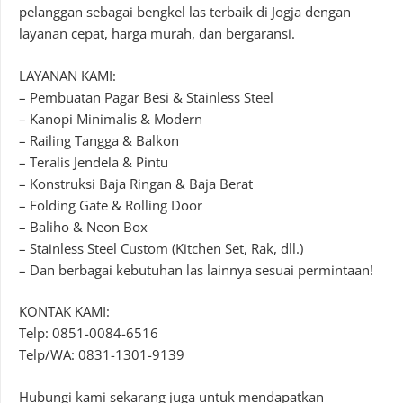
pelanggan sebagai bengkel las terbaik di Jogja dengan
layanan cepat, harga murah, dan bergaransi.
LAYANAN KAMI:
– Pembuatan Pagar Besi & Stainless Steel
– Kanopi Minimalis & Modern
– Railing Tangga & Balkon
– Teralis Jendela & Pintu
– Konstruksi Baja Ringan & Baja Berat
– Folding Gate & Rolling Door
– Baliho & Neon Box
– Stainless Steel Custom (Kitchen Set, Rak, dll.)
– Dan berbagai kebutuhan las lainnya sesuai permintaan!
KONTAK KAMI:
Telp: 0851-0084-6516
Telp/WA: 0831-1301-9139
Hubungi kami sekarang juga untuk mendapatkan