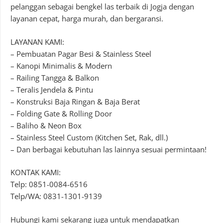
pelanggan sebagai bengkel las terbaik di Jogja dengan
layanan cepat, harga murah, dan bergaransi.
LAYANAN KAMI:
– Pembuatan Pagar Besi & Stainless Steel
– Kanopi Minimalis & Modern
– Railing Tangga & Balkon
– Teralis Jendela & Pintu
– Konstruksi Baja Ringan & Baja Berat
– Folding Gate & Rolling Door
– Baliho & Neon Box
– Stainless Steel Custom (Kitchen Set, Rak, dll.)
– Dan berbagai kebutuhan las lainnya sesuai permintaan!
KONTAK KAMI:
Telp: 0851-0084-6516
Telp/WA: 0831-1301-9139
Hubungi kami sekarang juga untuk mendapatkan