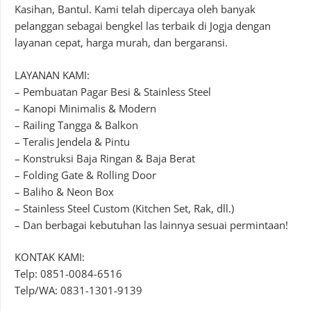
Kasihan, Bantul. Kami telah dipercaya oleh banyak
pelanggan sebagai bengkel las terbaik di Jogja dengan
layanan cepat, harga murah, dan bergaransi.
LAYANAN KAMI:
– Pembuatan Pagar Besi & Stainless Steel
– Kanopi Minimalis & Modern
– Railing Tangga & Balkon
– Teralis Jendela & Pintu
– Konstruksi Baja Ringan & Baja Berat
– Folding Gate & Rolling Door
– Baliho & Neon Box
– Stainless Steel Custom (Kitchen Set, Rak, dll.)
– Dan berbagai kebutuhan las lainnya sesuai permintaan!
KONTAK KAMI:
Telp: 0851-0084-6516
Telp/WA: 0831-1301-9139