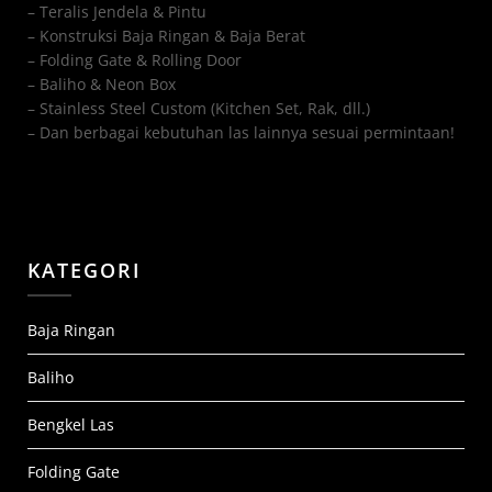
– Teralis Jendela & Pintu
– Konstruksi Baja Ringan & Baja Berat
– Folding Gate & Rolling Door
– Baliho & Neon Box
– Stainless Steel Custom (Kitchen Set, Rak, dll.)
– Dan berbagai kebutuhan las lainnya sesuai permintaan!
KATEGORI
Baja Ringan
Baliho
Bengkel Las
Folding Gate