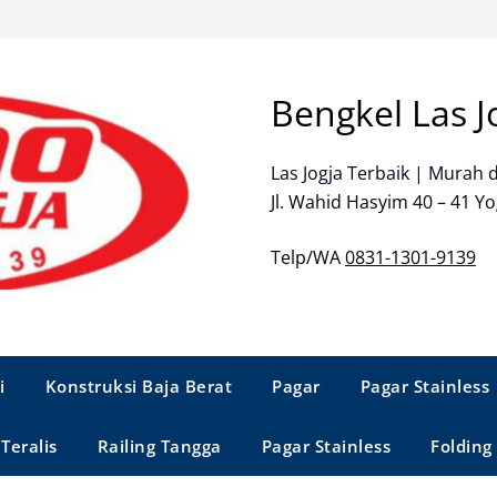
Bengkel Las J
Las Jogja Terbaik | Murah 
Jl. Wahid Hasyim 40 – 41 Yo
Telp/WA
0831-1301-9139
i
Konstruksi Baja Berat
Pagar
Pagar Stainless
Teralis
Railing Tangga
Pagar Stainless
Folding