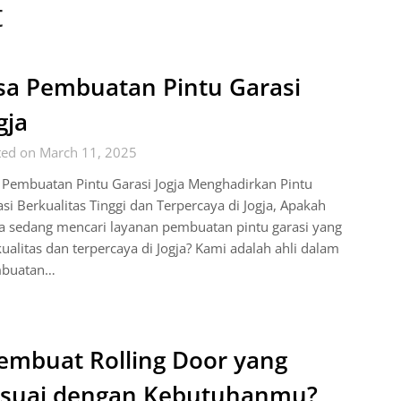
t
sa Pembuatan Pintu Garasi
gja
ted on March 11, 2025
 Pembuatan Pintu Garasi Jogja Menghadirkan Pintu
si Berkualitas Tinggi dan Terpercaya di Jogja, Apakah
a sedang mencari layanan pembuatan pintu garasi yang
ualitas dan terpercaya di Jogja? Kami adalah ahli dalam
buatan…
mbuat Rolling Door yang
esuai dengan Kebutuhanmu?