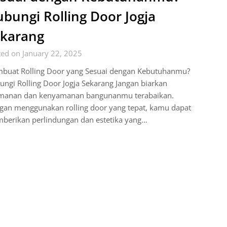
bungi Rolling Door Jogja
karang
ed on January 22, 2025
buat Rolling Door yang Sesuai dengan Kebutuhanmu?
ngi Rolling Door Jogja Sekarang Jangan biarkan
manan dan kenyamanan bangunanmu terabaikan.
gan menggunakan rolling door yang tepat, kamu dapat
berikan perlindungan dan estetika yang…