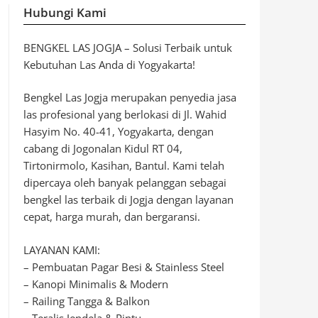
Hubungi Kami
BENGKEL LAS JOGJA – Solusi Terbaik untuk
Kebutuhan Las Anda di Yogyakarta!
Bengkel Las Jogja merupakan penyedia jasa
las profesional yang berlokasi di Jl. Wahid
Hasyim No. 40-41, Yogyakarta, dengan
cabang di Jogonalan Kidul RT 04,
Tirtonirmolo, Kasihan, Bantul. Kami telah
dipercaya oleh banyak pelanggan sebagai
bengkel las terbaik di Jogja dengan layanan
cepat, harga murah, dan bergaransi.
LAYANAN KAMI:
– Pembuatan Pagar Besi & Stainless Steel
– Kanopi Minimalis & Modern
– Railing Tangga & Balkon
– Teralis Jendela & Pintu