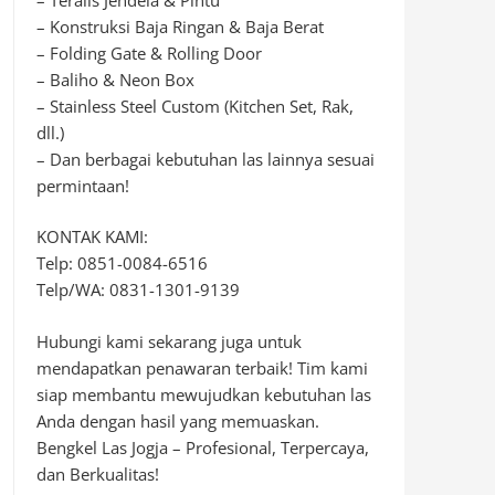
– Konstruksi Baja Ringan & Baja Berat
– Folding Gate & Rolling Door
– Baliho & Neon Box
– Stainless Steel Custom (Kitchen Set, Rak,
dll.)
– Dan berbagai kebutuhan las lainnya sesuai
permintaan!
KONTAK KAMI:
Telp: 0851-0084-6516
Telp/WA: 0831-1301-9139
Hubungi kami sekarang juga untuk
mendapatkan penawaran terbaik! Tim kami
siap membantu mewujudkan kebutuhan las
Anda dengan hasil yang memuaskan.
Bengkel Las Jogja – Profesional, Terpercaya,
dan Berkualitas!