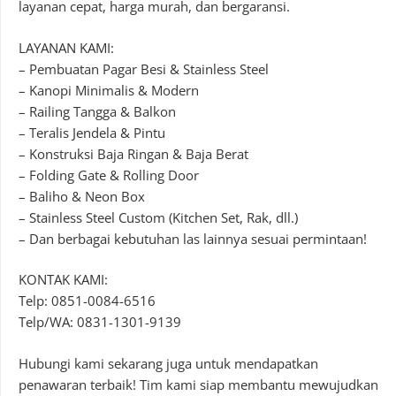
layanan cepat, harga murah, dan bergaransi.
LAYANAN KAMI:
– Pembuatan Pagar Besi & Stainless Steel
– Kanopi Minimalis & Modern
– Railing Tangga & Balkon
– Teralis Jendela & Pintu
– Konstruksi Baja Ringan & Baja Berat
– Folding Gate & Rolling Door
– Baliho & Neon Box
– Stainless Steel Custom (Kitchen Set, Rak, dll.)
– Dan berbagai kebutuhan las lainnya sesuai permintaan!
KONTAK KAMI:
Telp: 0851-0084-6516
Telp/WA: 0831-1301-9139
Hubungi kami sekarang juga untuk mendapatkan
penawaran terbaik! Tim kami siap membantu mewujudkan