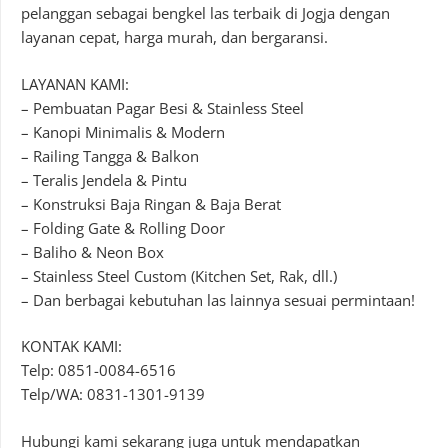
pelanggan sebagai bengkel las terbaik di Jogja dengan
layanan cepat, harga murah, dan bergaransi.
LAYANAN KAMI:
– Pembuatan Pagar Besi & Stainless Steel
– Kanopi Minimalis & Modern
– Railing Tangga & Balkon
– Teralis Jendela & Pintu
– Konstruksi Baja Ringan & Baja Berat
– Folding Gate & Rolling Door
– Baliho & Neon Box
– Stainless Steel Custom (Kitchen Set, Rak, dll.)
– Dan berbagai kebutuhan las lainnya sesuai permintaan!
KONTAK KAMI:
Telp: 0851-0084-6516
Telp/WA: 0831-1301-9139
Hubungi kami sekarang juga untuk mendapatkan