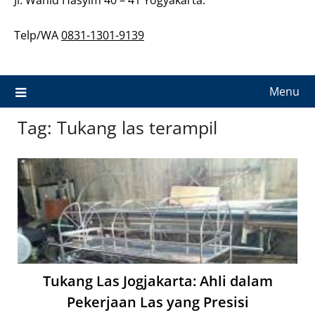
Telp/WA
0831-1301-9139
Menu
Tag:
Tukang las terampil
Tukang Las Jogjakarta: Ahli dalam
Pekerjaan Las yang Presisi