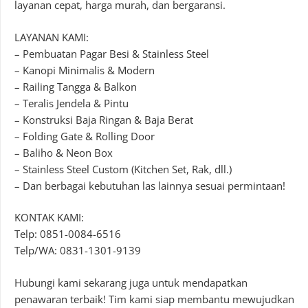
layanan cepat, harga murah, dan bergaransi.
LAYANAN KAMI:
– Pembuatan Pagar Besi & Stainless Steel
– Kanopi Minimalis & Modern
– Railing Tangga & Balkon
– Teralis Jendela & Pintu
– Konstruksi Baja Ringan & Baja Berat
– Folding Gate & Rolling Door
– Baliho & Neon Box
– Stainless Steel Custom (Kitchen Set, Rak, dll.)
– Dan berbagai kebutuhan las lainnya sesuai permintaan!
KONTAK KAMI:
Telp: 0851-0084-6516
Telp/WA: 0831-1301-9139
Hubungi kami sekarang juga untuk mendapatkan
penawaran terbaik! Tim kami siap membantu mewujudkan