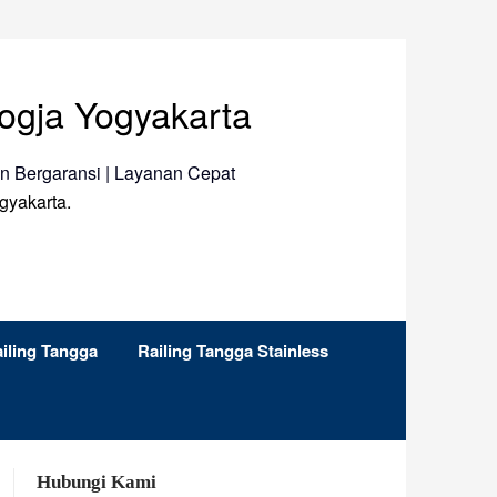
ogja Yogyakarta
an Bergaransi | Layanan Cepat
gyakarta.
iling Tangga
Railing Tangga Stainless
Hubungi Kami