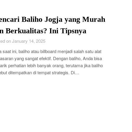
ncari Baliho Jogja yang Murah
n Berkualitas? Ini Tipsnya
ed on January 14, 2025
 saat ini, baliho atau billboard menjadi salah satu alat
saran yang sangat efektif. Dengan baliho, Anda bisa
rik perhatian lebih banyak orang, terutama jika baliho
ebut ditempatkan di tempat strategis. Di…