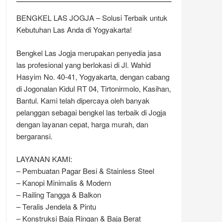
BENGKEL LAS JOGJA – Solusi Terbaik untuk
Kebutuhan Las Anda di Yogyakarta!
Bengkel Las Jogja merupakan penyedia jasa
las profesional yang berlokasi di Jl. Wahid
Hasyim No. 40-41, Yogyakarta, dengan cabang
di Jogonalan Kidul RT 04, Tirtonirmolo, Kasihan,
Bantul. Kami telah dipercaya oleh banyak
pelanggan sebagai bengkel las terbaik di Jogja
dengan layanan cepat, harga murah, dan
bergaransi.
LAYANAN KAMI:
– Pembuatan Pagar Besi & Stainless Steel
– Kanopi Minimalis & Modern
– Railing Tangga & Balkon
– Teralis Jendela & Pintu
– Konstruksi Baja Ringan & Baja Berat