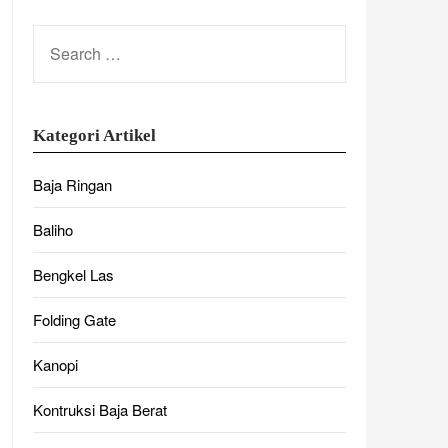
SEARCH
FOR:
Kategori Artikel
Baja Ringan
Baliho
Bengkel Las
Folding Gate
Kanopi
Kontruksi Baja Berat