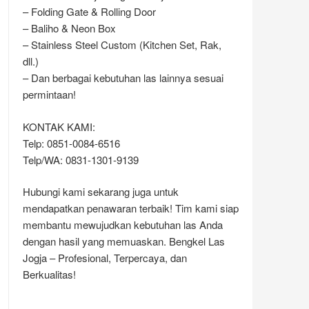
– Folding Gate & Rolling Door
– Baliho & Neon Box
– Stainless Steel Custom (Kitchen Set, Rak,
dll.)
– Dan berbagai kebutuhan las lainnya sesuai
permintaan!
KONTAK KAMI:
Telp: 0851-0084-6516
Telp/WA: 0831-1301-9139
Hubungi kami sekarang juga untuk
mendapatkan penawaran terbaik! Tim kami siap
membantu mewujudkan kebutuhan las Anda
dengan hasil yang memuaskan. Bengkel Las
Jogja – Profesional, Terpercaya, dan
Berkualitas!