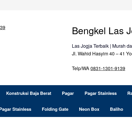
Bengkel Las J
Las Jogja Terbaik | Murah d
Jl. Wahid Hasyim 40 – 41 Yo
Telp/WA
0831-1301-9139
Konstruksi Baja Berat
Pagar
Pagar Stainless
Ra
Pagar Stainless
Folding Gate
Neon Box
Baliho